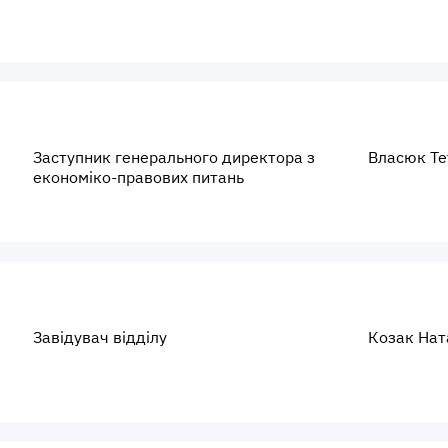
Заступник генерального директора з
Власюк Те
економіко-правових питань
Завідувач відділу
Козак Нат