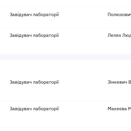
Завідувач лабораторії
Полюхович
Завідувач лабораторії
Лелях Люд
Завідувач лабораторії
Зінкевич 
Завідувач лабораторії
Макеєва М