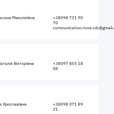
ксана Миколаївна
+38098 731 90
70
communication.rivne.cdc@gmail
аталія Вікторівна
+38097 855 18
08
а Ярославівна
+38098 071 89
21