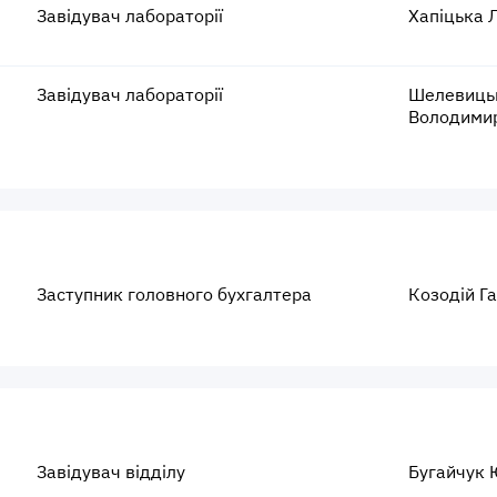
Завідувач лабораторії
Хапіцька Л
Завідувач лабораторії
Шелевиць
Володими
Заступник головного бухгалтера
Козодій Г
Завідувач відділу
Бугайчук 