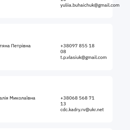
yuliia.buhaichuk@gmail.com
тяна Петрівна
+38097 855 18
08
t.p.vlasiuk@gmail.com
алія Миколаївна
+38068 568 71
13
cdc.kadry.rv@ukr.net