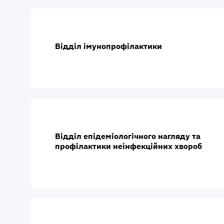
Відділ імунопрофілактики
Відділ епідеміологічного нагляду та
профілактики неінфекційних хвороб