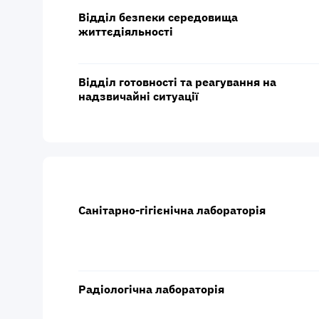
Відділ безпеки середовища
життєдіяльності
Відділ готовності та реагування на
надзвичайні ситуації
Санітарно-гігієнічна лабораторія
Радіологічна лабораторія