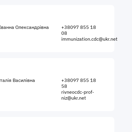
Іванна Олександрівна
+38097 855 18
08
immunization.cdc@ukr.net
талія Василівна
+38097 855 18
58
rivneocdc-prof-
niz@ukr.net