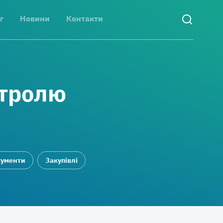
г
Новини
Контакти
нтролю
ументи
Закупівлі